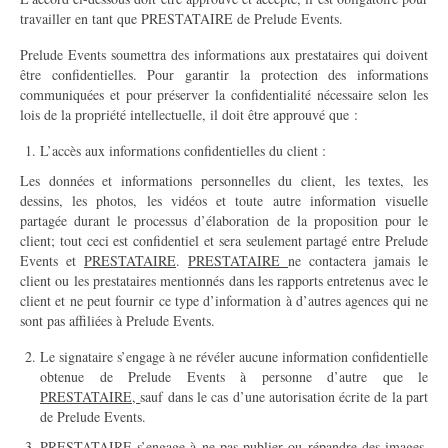
travailler en tant que PRESTATAIRE de Prelude Events.
Prelude Events soumettra des informations aux prestataires qui doivent
être confidentielles. Pour garantir la protection des informations
communiquées et pour préserver la confidentialité nécessaire selon les
lois de la propriété intellectuelle, il doit être approuvé que :
L’accès aux informations confidentielles du client :
Les données et informations personnelles du client, les textes, les
dessins, les photos, les vidéos et toute autre information visuelle
partagée durant le processus d’élaboration de la proposition pour le
client; tout ceci est confidentiel et sera seulement partagé entre Prelude
Events et
PRESTATAIRE
.
PRESTATAIRE
ne contactera jamais le
client ou les prestataires mentionnés dans les rapports entretenus avec le
client et ne peut fournir ce type d’information à d’autres agences qui ne
sont pas affiliées à Prelude Events.
Le signataire s’engage à ne révéler aucune information confidentielle
obtenue de Prelude Events à personne d’autre que le
PRESTATAIRE,
sauf dans le cas d’une autorisation écrite de la part
de Prelude Events.
PRESTATAIRE
s’engage à ne pas publier ou répandre des images,