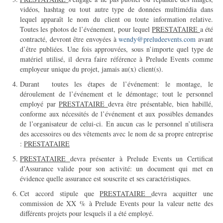
vidéos, hashtag ou tout autre type de données multimédia dans
lequel apparaît le nom du client ou toute information relative.
Toutes les photos de l’événement, pour lequel
PRESTATAIRE
a été
contracté, devront être envoyées à
wendy@preludeevents.com
avant
d’être publiées. Une fois approuvées, sous n’importe quel type de
matériel utilisé, il devra faire référence à Prelude Events comme
employeur unique du projet, jamais au(x) client(s).
Durant toutes les étapes de l’événement: le montage, le
déroulement de l’événement et le démontage; tout le personnel
employé par
PRESTATAIRE
devra être présentable, bien habillé,
conforme aux nécessités de l’événement et aux possibles demandes
de l’organisateur de celui-ci. En aucun cas le personnel n’utilisera
des accessoires ou des vêtements avec le nom de sa propre entreprise
:
PRESTATAIRE
PRESTATAIRE
devra présenter à Prelude Events un Certificat
d’Assurance valide pour son activité: un document qui met en
évidence quelle assurance est souscrite et ses caractéristiques.
Cet accord stipule que
PRESTATAIRE
devra acquitter une
commission de XX % à Prelude Events pour la valeur nette des
différents projets pour lesquels il a été employé.